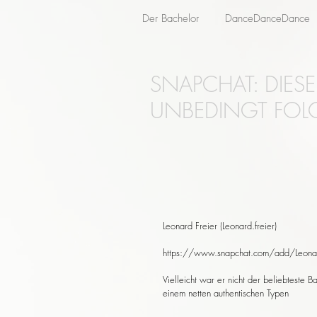
Der Bachelor
DanceDanceDance
SNAPCHAT: DIES
UNBEDINGT FOL
Leonard Freier (Leonard.freier)
https://www.snapchat.com/add/Leonar
Vielleicht war er nicht der beliebteste 
einem netten authentischen Typen