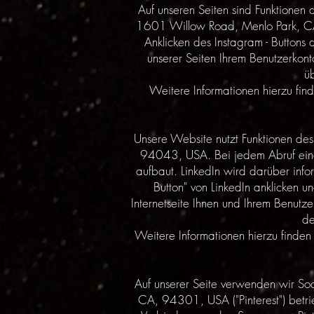
Auf unseren Seiten sind Funktionen
1601 Willow Road, Menlo Park, CA,
Anklicken des Instagram - Buttons 
unserer Seiten Ihrem Benutzerkont
ü
Weitere Informationen hierzu fin
Unsere Website nutzt Funktionen des
94043, USA. Bei jedem Abruf einer 
aufbaut. LinkedIn wird darüber info
Button" von LinkedIn anklicken un
Internetseite Ihnen und Ihrem Benutz
de
Weitere Informationen hierzu finden 
Auf unserer Seite verwenden wir Soci
CA, 94301, USA ("Pinterest") betrieb