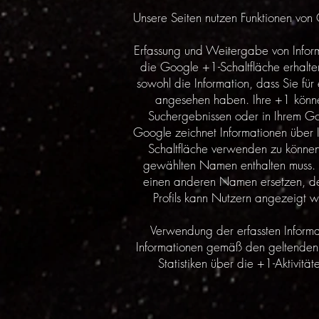
Unsere Seiten nutzen Funktionen v
Erfassung und Weitergabe von Informa
die Google +1-Schaltfläche erhalte
sowohl die Information, dass Sie fü
angesehen haben. Ihre +1 könne
Suchergebnissen oder in Ihrem Go
Google zeichnet Informationen über 
Schaltfläche verwenden zu können, 
gewählten Namen enthalten muss. 
einen anderen Namen ersetzen, den
Profils kann Nutzern angezeigt w
Verwendung der erfassten Inform
Informationen gemäß den geltenden
Statistiken über die +1-Aktivitä