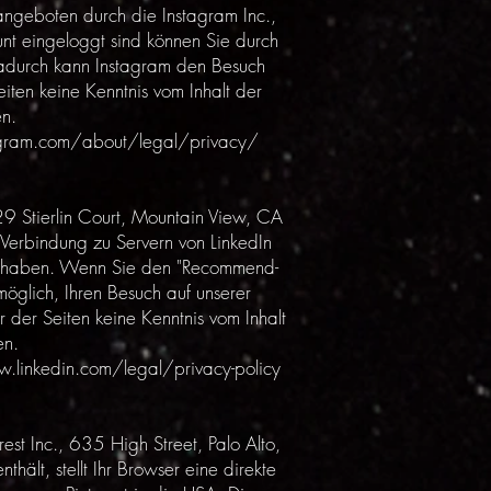
angeboten durch die Instagram Inc.,
t eingeloggt sind können Sie durch
. Dadurch kann Instagram den Besuch
iten keine Kenntnis vom Inhalt der
n.
agram.com/about/legal/privacy/
29 Stierlin Court, Mountain View, CA
 Verbindung zu Servern von LinkedIn
ucht haben. Wenn Sie den "Recommend-
 möglich, Ihren Besuch auf unserer
 der Seiten keine Kenntnis vom Inhalt
en.
.linkedin.com/legal/privacy-policy
est Inc., 635 High Street, Palo Alto,
hält, stellt Ihr Browser eine direkte