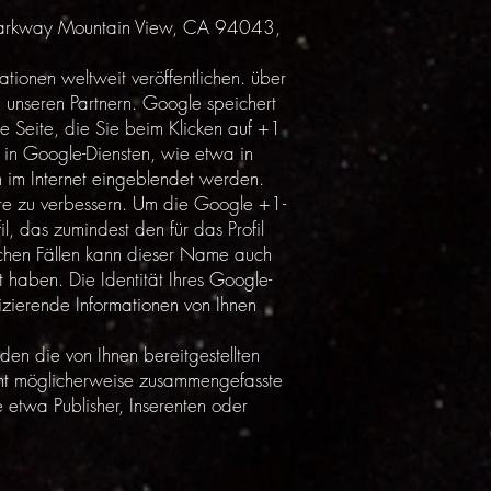
e Parkway Mountain View, CA 94043,
tionen weltweit veröffentlichen. über
 unseren Partnern. Google speichert
e Seite, die Sie beim Klicken auf +1
in Google-Diensten, wie etwa in
 im Internet eingeblendet werden.
ere zu verbessern. Um die Google +1-
l, das zumindest den für das Profil
chen Fällen kann dieser Name auch
haben. Die Identität Ihres Google-
izierende Informationen von Ihnen
n die von Ihnen bereitgestellten
ht möglicherweise zusammengefasste
e etwa Publisher, Inserenten oder