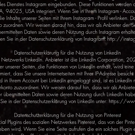
 des Dienstes Instagram eingebunden. Diese Funktionen werden 
 94025, USA integriert. Wenn Sie in Ihrem Instagram - Accoun
die Inhalte unserer Seiten mit Ihrem Instagram - Profil verlinken
o zuordnen. Wir weisen darauf hin, dass wir als Anbieter der Se
bermittelten Daten sowie deren Nutzung durch Instagram erhalte
den Sie in der Datenschutzerklärung von Instagram:
http://inst
Datenschutzerklärung für die Nutzung von LinkedIn
 Netzwerks LinkedIn. Anbieter ist die LinkedIn Corporation, 20
unserer Seiten, die Funktionen von LinkedIn enthält, wird eine
rmiert, dass Sie unsere Internetseiten mit Ihrer IP-Adresse bes
d in Ihrem Account bei LinkedIn eingeloggt sind, ist es LinkedIn
erkonto zuzuordnen. Wir weisen darauf hin, dass wir als Anbieter
r übermittelten Daten sowie deren Nutzung durch LinkedIn hab
Sie in der Datenschutzerklärung von LinkedIn unter:
https://www
Datenschutzerklärung für die Nutzung von Pinterest
al Plugins des sozialen Netzwerkes Pinterest, das von der Pinter
en wird. Wenn Sie eine Seite aufrufen die ein solches Plugin ent