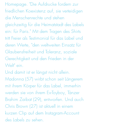
Homepage. "Die Aufdrucke fordern zur 
friedlichen Koexistenz auf, sie verteidigen 
die Menschenrechte und stehen 
gleichzeitig für die Heimatstadt des Labels 
ein: für Paris." Mit dem Tragen des Shirts 
tritt Freier als Testimonial für das Label und 
deren Werte, "den weltweiten Einsatz für 
Glaubensfreiheit und Toleranz, soziale 
Gerechtigkeit und den Frieden in der 
Welt" ein.
Und damit ist er längst nicht allein. 
Madonna (57) wirbt schon seit Längerem 
mit ihrem Körper für das Label, immerhin 
werden sie von ihrem Ex-Toyboy, Tänzer 
Brahim Zaibat (29), entworfen. Und auch 
Chris Brown (27) ist aktuell in einem 
kurzen Clip auf dem Instagram-Account 
des Labels zu sehen.