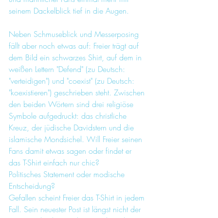
seinem Dackelblick tief in die Augen.
Neben Schmuseblick und Messerposing 
fällt aber noch etwas auf: Freier trägt auf 
dem Bild ein schwarzes Shirt, auf dem in 
weißen Lettern "Defend" (zu Deutsch: 
"verteidigen") und "coexist" (zu Deutsch: 
"koexistieren") geschrieben steht. Zwischen 
den beiden Wörtern sind drei religiöse 
Symbole aufgedruckt: das christliche 
Kreuz, der jüdische Davidstern und die 
islamische Mondsichel. Will Freier seinen 
Fans damit etwas sagen oder findet er 
das T-Shirt einfach nur chic?
Politisches Statement oder modische 
Entscheidung?
Gefallen scheint Freier das T-Shirt in jedem 
Fall. Sein neuester Post ist längst nicht der 