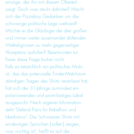
einzige, der ihn mit diesem Oberteil 
zeigt. Doch was steckt dahinter? Macht 
sich der Pizzaboy Gedanken um die 
schwierige politische Lage weltweit? 
Möchte er die Gläubiger der drei großen 
und immer weiter auseinander driftenden 
Weltreligionen zu mehr gegenseitiger 
Akzeptanz aufrufen? Beantworten tut 
Freier diese Frage bisher nicht.
Falls es tatsächlich ein politisches Motiv 
ist, das das potenzielle Tinder-Matchzum 
ständigen Tragen des Shirts veranlasst hat, 
hat sich der 31-Jährige zumindest ein 
polarisierendes und promilastiges Label 
ausgesucht. Nach eigener Information 
steht "Defend Paris für Rebellion und 
Idealismus". Die "schwarzen Shirts mit 
eindeutigen Sprüchen [sollen] zeigen, 
was wichtig ist", heißt es auf der 